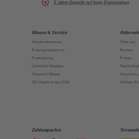
5 Jahre Garantie auf toom Eigenmarken
Wissen & Service
Unterne
Handwerksservice
Über uns
Entsorgungsservice
Karriere
Finanzierung
Presse
Übersicht Ratgeber
Nachhaltigk
Übersicht Märkte
Auszeichn
DIY-Städte-Index 2026
Affiliate-
Zahlungsarten
Versanda