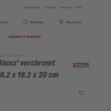
Vorteilskarte
Kontakt
Karriere
Hilfe
Konto
Merkliste
Warenkorb
e
Angebote & Neuheiten
,2 x 19,2 x 20 cm
Aluxx' verchromt
9,2 x 19,2 x 20 cm