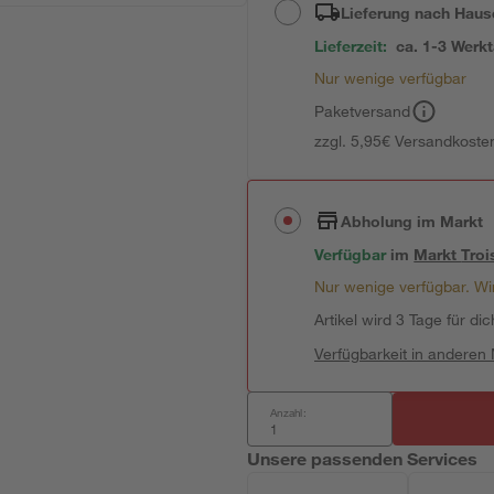
Lieferung nach Haus
Lieferzeit:
ca. 1-3 Werk
Nur wenige verfügbar
Paketversand
zzgl. 5,95€ Versandkosten
Abholung im Markt
Verfügbar
im
Markt
Troi
Nur wenige verfügbar. Wir
Artikel wird 3 Tage für dic
Verfügbarkeit in anderen
Anzahl:
Unsere passenden Services