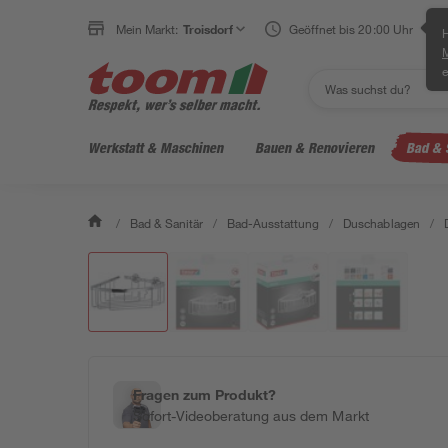
Mein Markt:
Troisdorf
Geöffnet bis 20:00 Uhr
H
e
Werkstatt & Maschinen
Bauen & Renovieren
Bad & 
/
Bad & Sanitär
/
Bad-Ausstattung
/
Duschablagen
/
Fragen zum Produkt?
Sofort-Videoberatung aus dem Markt