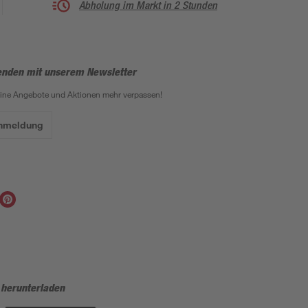
Abholung im Markt in 2 Stunden
enden mit unserem Newsletter
eine Angebote und Aktionen mehr verpassen!
Anmeldung
 herunterladen