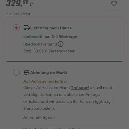
329
,
99
€
inkl. 19% MwSt.
Lieferung nach Hause
Lieferzeit:
ca. 3-4 Werktage
Speditionsversand
Zzgl. 39,95 € Versandkosten
Abholung im Markt
Auf Anfrage bestellbar
Dieser Artikel ist im Markt
Troisdorf
aktuell nicht
vorrätig. Du kannst uns aber eine Anfrage
schicken und wir bestellen ihn für dich (ggf. zzgl.
Transportkosten).
Artikel anfragen
>