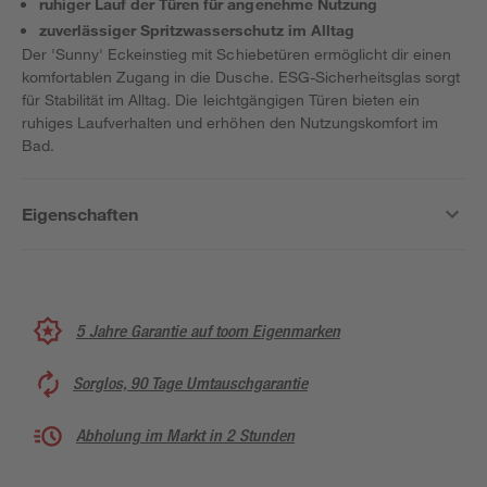
ruhiger Lauf der Türen für angenehme Nutzung
zuverlässiger Spritzwasserschutz im Alltag
Der 'Sunny' Eckeinstieg mit Schiebetüren ermöglicht dir einen
komfortablen Zugang in die Dusche. ESG-Sicherheitsglas sorgt
für Stabilität im Alltag. Die leichtgängigen Türen bieten ein
ruhiges Laufverhalten und erhöhen den Nutzungskomfort im
Bad.
Eigenschaften
5 Jahre Garantie auf toom Eigenmarken
Sorglos, 90 Tage Umtauschgarantie
Abholung im Markt in 2 Stunden