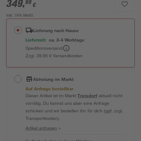
349
,
99
€
inkl. 19% MwSt.
Lieferung nach Hause
Lieferzeit:
ca. 3-4 Werktage
Speditionsversand
Zzgl. 39,95 € Versandkosten
Abholung im Markt
Auf Anfrage bestellbar
Dieser Artikel ist im Markt
Troisdorf
aktuell nicht
vorrätig. Du kannst uns aber eine Anfrage
schicken und wir bestellen ihn für dich (ggf. zzgl.
Transportkosten).
Artikel anfragen
>