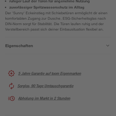
ruhiger Lauf der Türen für angenehme Nutzung
zuverlässiger Spritzwasserschutz im Alltag
Der 'Sunny' Eckeinstieg mit Schiebetüren ermöglicht dir einen
komfortablen Zugang zur Dusche. ESG-Sicherheitsglas nach
DIN-Norm sorgt für Stabilität. Die Türen laufen ruhig und der
Verstellbereich passt sich deiner Einbausituation flexibel an.
Eigenschaften
5 Jahre Garantie auf toom Eigenmarken
Sorglos, 90 Tage Umtauschgarantie
Abholung im Markt in 2 Stunden