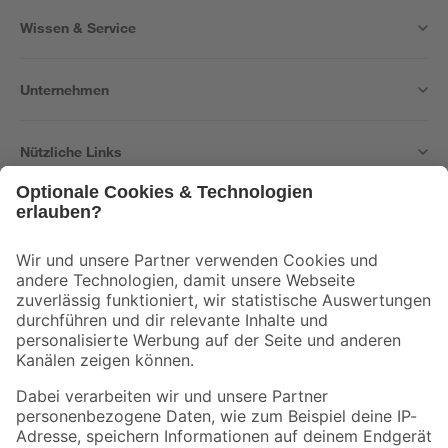
Wissen & Service
Unternehmen
Nützliche Links
Bleib auf dem Laufenden mit unserem Newsletter
Der toom Newsletter: Keine Angebote und Aktionen mehr verpassen!
Zur Newsletter Anmeldung
Folge uns
Zahlungsarten
Versandarten