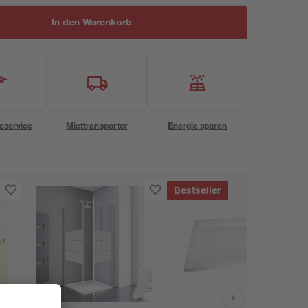
In den Warenkorb
eservice
Miettransporter
Energie sparen
Bestseller