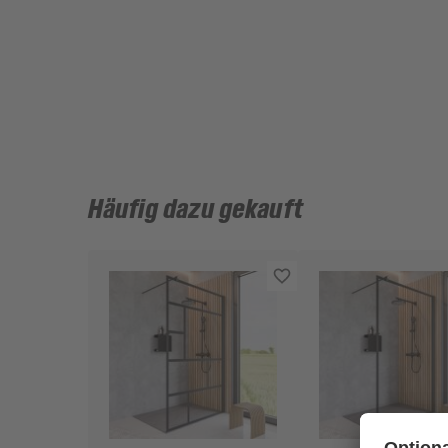
Häufig dazu gekauft