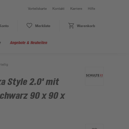
Vorteilskarte
Kontakt
Karriere
Hilfe
Konto
Merkliste
Warenkorb
e
Angebote & Neuheiten
teilig
a Style 2.0' mit
chwarz 90 x 90 x