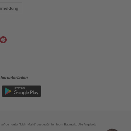
Anmeldung
 herunterladen
ich auf den unter "Mein Markt" ausgewählten toom Baumarkt. Alle Angebote