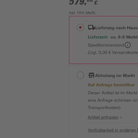
579
,
00
€
inkl. 19% MwSt.
Lieferung nach Haus
Lieferzeit:
ca. 6-8 Werk
Speditionsversand
Zzgl. 0,00 € Versandkost
Abholung im Markt
Auf Anfrage bestellbar
Dieser Artikel ist im Mark
eine Anfrage schicken und 
Transportkosten).
Artikel anfragen
>
Verfügbarkeit in anderen