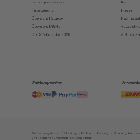
Entsorgungsservice
Karriere
Finanzierung
Presse
Übersicht Ratgeber
Nachhaltigk
Übersicht Märkte
Auszeichn
DIY-Städte-Index 2026
Affiliate-
Zahlungsarten
Versanda
Alle Preisangaben in EUR inkl. gesetzl. MwSt.. Die dargestellten Angebote 
und Produkte nur solange der Vorrat reicht.