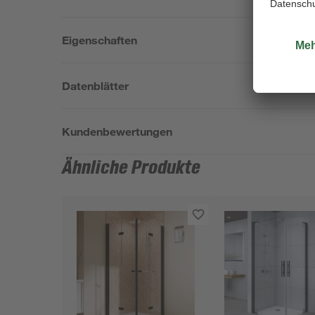
Eigenschaften
Datenblätter
Kundenbewertungen
Ähnliche Produkte