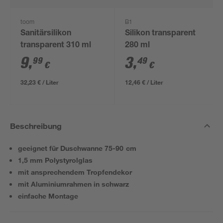
toom
B1
Sanitärsilikon
Silikon transparent
transparent 310 ml
280 ml
9
,
3
,
99
49
€
€
32,23 € / Liter
12,46 € / Liter
Beschreibung
geeignet für Duschwanne 75-90 cm
1,5 mm Polystyrolglas
mit ansprechendem Tropfendekor
mit Aluminiumrahmen in schwarz
einfache Montage