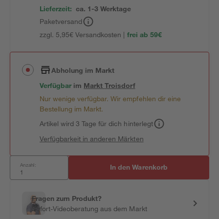
Lieferzeit:
ca. 1-3 Werktage
Paketversand
zzgl. 5,95€ Versandkosten |
frei ab 59€
Abholung im Markt
Verfügbar
im
Markt
Troisdorf
Nur wenige verfügbar. Wir empfehlen dir eine
Bestellung im Markt.
Artikel wird 3 Tage für dich hinterlegt
Verfügbarkeit in anderen Märkten
Anzahl:
In den Warenkorb
Fragen zum Produkt?
Sofort-Videoberatung aus dem Markt