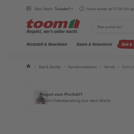
Mein Markt:
Troisdorf
Heute wieder ab 07:00 Uhr ge
Werkstatt & Maschinen
Bauen & Renovieren
Bad & 
/
Bad & Sanitär
/
Sanitärinstallation
/
Ventile
/
Eckfix 
Fragen zum Produkt?
Sofort-Videoberatung aus dem Markt