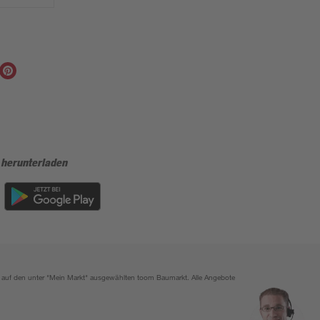
 herunterladen
ich auf den unter "Mein Markt" ausgewählten toom Baumarkt. Alle Angebote