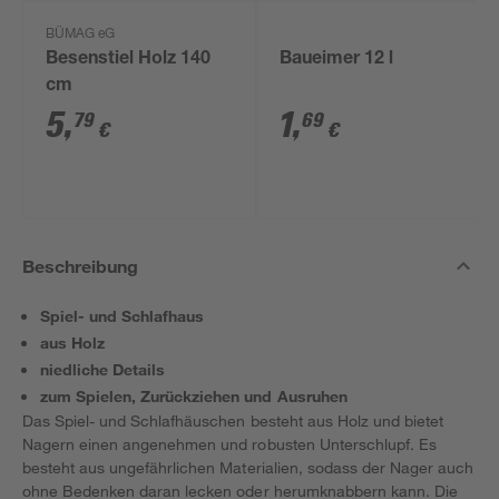
BÜMAG eG
Besenstiel Holz 140
Baueimer 12 l
cm
5
,
1
,
79
69
€
€
Beschreibung
Spiel- und Schlafhaus
aus Holz
niedliche Details
zum Spielen, Zurückziehen und Ausruhen
Das Spiel- und Schlafhäuschen besteht aus Holz und bietet
Nagern einen angenehmen und robusten Unterschlupf. Es
besteht aus ungefährlichen Materialien, sodass der Nager auch
ohne Bedenken daran lecken oder herumknabbern kann. Die