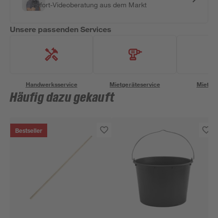
Sofort-Videoberatung aus dem Markt
Unsere passenden Services
Handwerksservice
Mietgeräteservice
Miettra
Häufig dazu gekauft
Bestseller