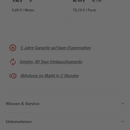
€
€
/ m²
mm
5,20 € / Meter
72,19 € / Pack
5 Jahre Garantie auf toom Eigenmarken
Sorglos, 90 Tage Umtauschgarantie
Abholung im Markt in 2 Stunden
Wissen & Service
Unternehmen