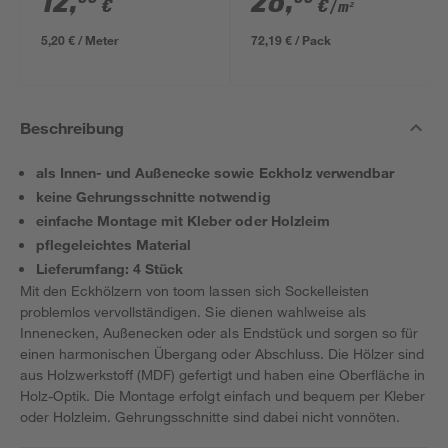
12
,
28
,
€
€
/ m²
5,20 € / Meter
72,19 € / Pack
Beschreibung
als Innen- und Außenecke sowie Eckholz verwendbar
keine Gehrungsschnitte notwendig
einfache Montage mit Kleber oder Holzleim
pflegeleichtes Material
Lieferumfang: 4 Stück
Mit den Eckhölzern von toom lassen sich Sockelleisten
problemlos vervollständigen. Sie dienen wahlweise als
Innenecken, Außenecken oder als Endstück und sorgen so für
einen harmonischen Übergang oder Abschluss. Die Hölzer sind
aus Holzwerkstoff (MDF) gefertigt und haben eine Oberfläche in
Holz-Optik. Die Montage erfolgt einfach und bequem per Kleber
oder Holzleim. Gehrungsschnitte sind dabei nicht vonnöten.