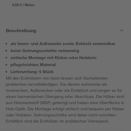
4,58 € / Meter
Beschreibung
als Innen- und Außenecke sowie Eckholz verwendbar
keine Gehrungsschnitte notwendig
einfache Montage mit Kleber oder Holzleim
pflegeleichtes Material
Lieferumfang: 4 Stück
Mit den Eckhölzern von toom lassen sich Sockelleisten
problemlos vervollständigen. Sie dienen wahlweise als
Innenecken, Außenecken oder als Endstück und sorgen so für
einen harmonischen Übergang oder Abschluss. Die Hölzer sind
aus Holzwerkstoff (MDF) gefertigt und haben eine Oberfläche in
Holz-Optik. Die Montage erfolgt einfach und bequem per Kleber
oder Holzleim. Gehrungsschnitte sind dabei nicht vonnöten.
Erhältlich sind die Eckhölzer im praktischen Viererpack.