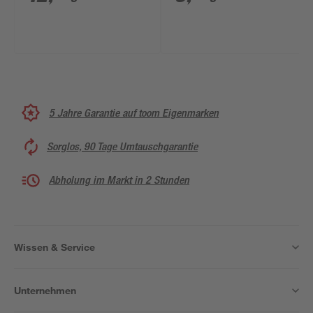
5 Jahre Garantie auf toom Eigenmarken
Sorglos, 90 Tage Umtauschgarantie
Abholung im Markt in 2 Stunden
Wissen & Service
Unternehmen