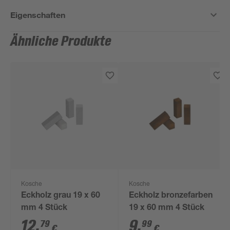
Eigenschaften
Ähnliche Produkte
Kosche
Kosche
Eckholz grau 19 x 60
Eckholz bronzefarben
mm 4 Stück
19 x 60 mm 4 Stück
12
,
9
,
79
99
€
€