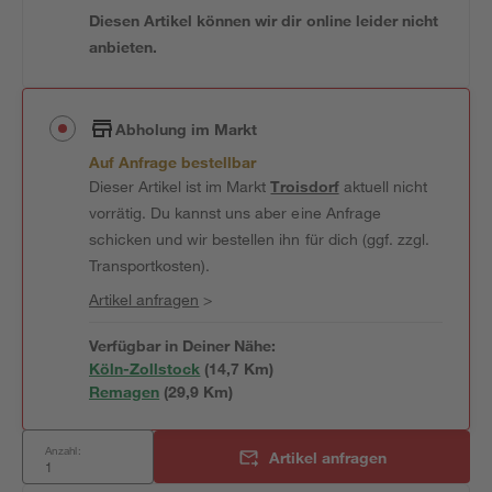
Diesen Artikel können wir dir online leider nicht
anbieten.
Abholung im Markt
Auf Anfrage bestellbar
Dieser Artikel ist im Markt
Troisdorf
aktuell nicht
vorrätig. Du kannst uns aber eine Anfrage
schicken und wir bestellen ihn für dich (ggf. zzgl.
Transportkosten).
Artikel anfragen
>
Verfügbar in Deiner Nähe:
Köln-Zollstock
(
14,7
 Km)
Remagen
(
29,9
 Km)
Anzahl:
Artikel anfragen