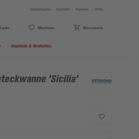
Vorteilskarte
Kontakt
Karriere
Hilfe
Konto
Merkliste
Warenkorb
e
Angebote & Neuheiten
teckwanne 'Sicilia'