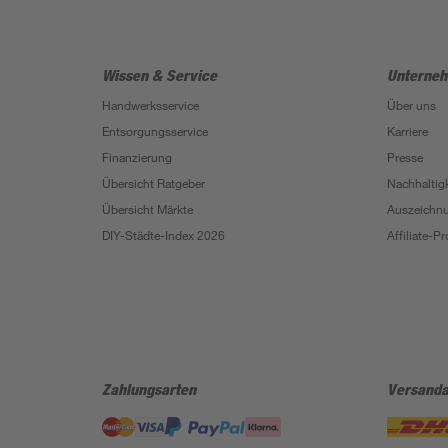
Wissen & Service
Unterne
Handwerksservice
Über uns
Entsorgungsservice
Karriere
Finanzierung
Presse
Übersicht Ratgeber
Nachhaltigk
Übersicht Märkte
Auszeichn
DIY-Städte-Index 2026
Affiliate-
Zahlungsarten
Versanda