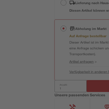
Lieferung nach Haus
Diesen Artikel können wir
Abholung im Markt
Auf Anfrage bestellbar
Dieser Artikel ist im Mark
eine Anfrage schicken und 
Transportkosten).
Artikel anfragen
>
Verfügbarkeit in anderen
Anzahl:
Unsere passenden Services