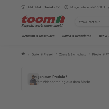
Mein Markt:
Troisdorf
Morgen wieder ab 07:00 Uhr 
Werkstatt & Maschinen
Bauen & Renovieren
Bad & 
/
Garten & Freizeit
/
Zäune & Sichtschutz
/
Pfosten & Pf
Fragen zum Produkt?
Sofort-Videoberatung aus dem Markt