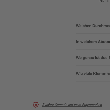
Hier f
Welchen Durchmes
In welchem Abstan
Wo genau ist das 
Wie viele Klemmha
5 Jahre Garantie auf toom Eigenmarken