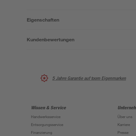
Eigenschaften
Kundenbewertungen
5 Jahre Garantie auf toom Eigenmarken
Wissen & Service
Unterne
Handwerksservice
Über uns
Entsorgungsservice
Karriere
Finanzierung
Presse