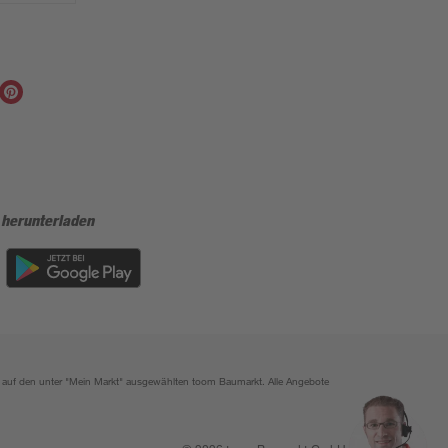
 herunterladen
ich auf den unter "Mein Markt" ausgewählten toom Baumarkt. Alle Angebote