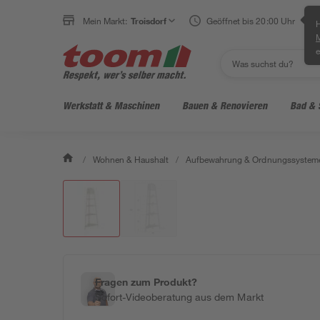
Mein Markt:
Troisdorf
Geöffnet bis 20:00 Uhr
H
e
Werkstatt & Maschinen
Bauen & Renovieren
Bad & 
/
Wohnen & Haushalt
/
Aufbewahrung & Ordnungssystem
Fragen zum Produkt?
Sofort-Videoberatung aus dem Markt