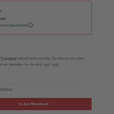
e
tage
rtikel
kostenfrei
t
Troisdorf
aktuell nicht vorrätig. Du kannst uns aber
wir bestellen ihn für dich (ggf. zzgl.
 Märkten
In den Warenkorb