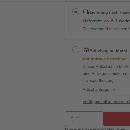
Lieferung nach Haus
Lieferzeit:
ca. 5-7 Werk
Paketversand für diesen A
Abholung im Markt
Auf Anfrage bestellbar
Dieser Artikel ist im Mark
eine Anfrage schicken und 
Transportkosten).
Artikel anfragen
>
Verfügbarkeit in anderen
Anzahl:
Unsere passenden Services