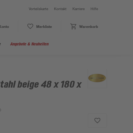
Vorteilskarte
Kontakt
Karriere
Hilfe
Konto
Merkliste
Warenkorb
e
Angebote & Neuheiten
tahl beige 48 x 180 x
0