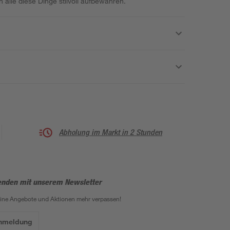
alle diese Dinge stilvoll aufbewahren.
Abholung im Markt in 2 Stunden
enden mit unserem Newsletter
eine Angebote und Aktionen mehr verpassen!
Anmeldung