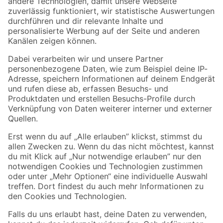
Zur Newsletter Anmeldung
Folge uns
Zahlungsarten
Versandarten
Sicher einkaufen
Jetzt die toom-App herunterladen