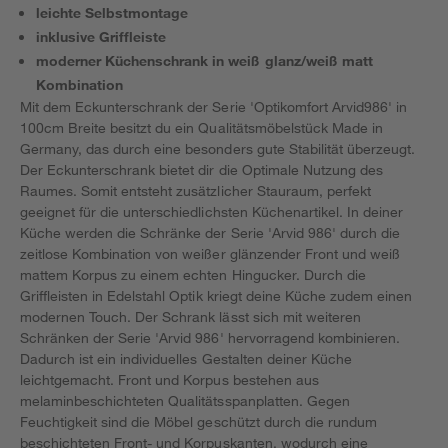
leichte Selbstmontage
inklusive Griffleiste
moderner Küchenschrank in weiß glanz/weiß matt
Kombination
Mit dem Eckunterschrank der Serie 'Optikomfort Arvid986' in
100cm Breite besitzt du ein Qualitätsmöbelstück Made in
Germany, das durch eine besonders gute Stabilität überzeugt.
Der Eckunterschrank bietet dir die Optimale Nutzung des
Raumes. Somit entsteht zusätzlicher Stauraum, perfekt
geeignet für die unterschiedlichsten Küchenartikel. In deiner
Küche werden die Schränke der Serie 'Arvid 986' durch die
zeitlose Kombination von weißer glänzender Front und weiß
mattem Korpus zu einem echten Hingucker. Durch die
Griffleisten in Edelstahl Optik kriegt deine Küche zudem einen
modernen Touch. Der Schrank lässt sich mit weiteren
Schränken der Serie 'Arvid 986' hervorragend kombinieren.
Dadurch ist ein individuelles Gestalten deiner Küche
leichtgemacht. Front und Korpus bestehen aus
melaminbeschichteten Qualitätsspanplatten. Gegen
Feuchtigkeit sind die Möbel geschützt durch die rundum
beschichteten Front- und Korpuskanten, wodurch eine