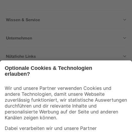
Wissen & Service
Unternehmen
Nützliche Links
Bleib auf dem Laufenden mit unserem Newsletter
Der toom Newsletter: Keine Angebote und Aktionen mehr verpassen!
Zur Newsletter Anmeldung
Folge uns