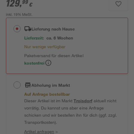
129
,
99
€
inkl. 19% MwSt.
Lieferung nach Hause
Lieferzeit:
ca. 6 Wochen
Nur wenige verfügbar
Paketversand für diesen Artikel
kostenfrei
Abholung im Markt
Auf Anfrage bestellbar
Dieser Artikel ist im Markt
Troisdorf
aktuell nicht
vorrätig. Du kannst uns aber eine Anfrage
schicken und wir bestellen ihn für dich (ggf. zzgl.
Transportkosten).
Artikel anfragen
>