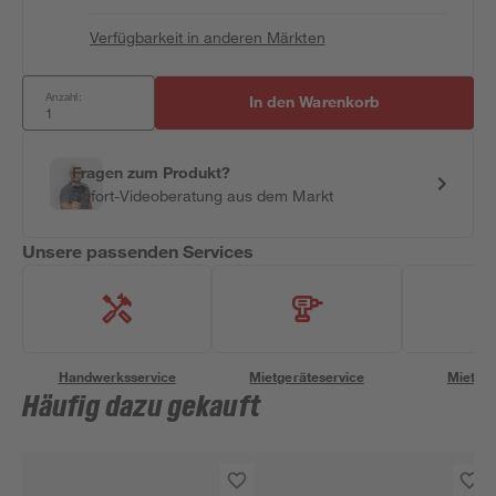
Verfügbarkeit in anderen Märkten
Anzahl:
In den Warenkorb
Fragen zum Produkt?
Sofort-Videoberatung aus dem Markt
Unsere passenden Services
Handwerksservice
Mietgeräteservice
Miettra
Häufig dazu gekauft