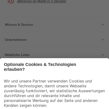
Abholung im Markt in 2 Stunden
Wissen & Service
Unternehmen
Nützliche Links
Bleib auf dem Laufenden mit unserem Newsletter
Der toom Newsletter: Keine Angebote und Aktionen mehr verpassen!
Zur Newsletter Anmeldung
Folge uns