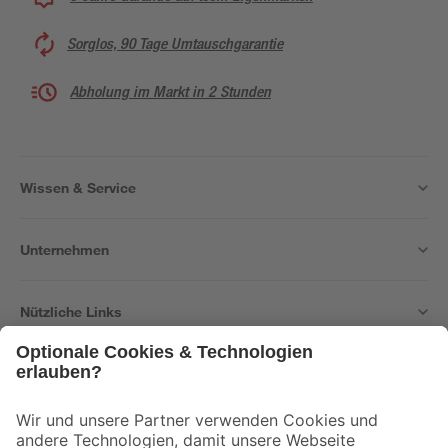
Sorglos, 90 Tage Umtauschgarantie
Abholung im Markt in 2 Stunden
Wissen & Service
Unternehmen
Nützliche Links
Bleib auf dem Laufenden mit unserem Newsletter
Der toom Newsletter: Keine Angebote und Aktionen mehr verpassen!