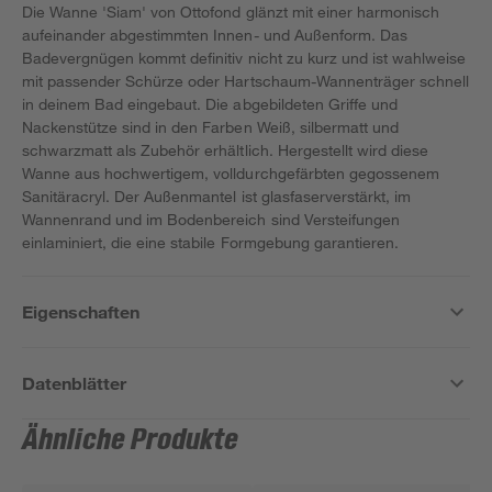
Die Wanne 'Siam' von Ottofond glänzt mit einer harmonisch
aufeinander abgestimmten Innen- und Außenform. Das
Badevergnügen kommt definitiv nicht zu kurz und ist wahlweise
mit passender Schürze oder Hartschaum-Wannenträger schnell
in deinem Bad eingebaut. Die abgebildeten Griffe und
Nackenstütze sind in den Farben Weiß, silbermatt und
schwarzmatt als Zubehör erhältlich. Hergestellt wird diese
Wanne aus hochwertigem, volldurchgefärbten gegossenem
Sanitäracryl. Der Außenmantel ist glasfaserverstärkt, im
Wannenrand und im Bodenbereich sind Versteifungen
einlaminiert, die eine stabile Formgebung garantieren.
Eigenschaften
Datenblätter
Ähnliche Produkte