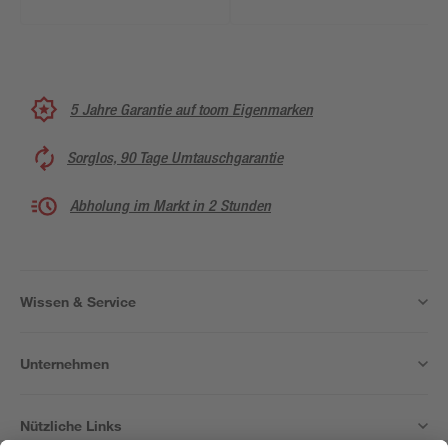
5 Jahre Garantie auf toom Eigenmarken
Sorglos, 90 Tage Umtauschgarantie
Abholung im Markt in 2 Stunden
Wissen & Service
Unternehmen
Nützliche Links