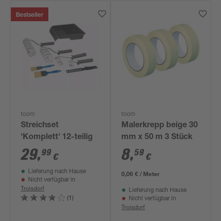
Bestseller
toom
toom
Streichset
Malerkrepp beige 30
'Komplett' 12-teilig
mm x 50 m 3 Stück
29
,
8
,
99
59
€
€
Lieferung nach Hause
0,06 € / Meter
Nicht verfügbar in
Troisdorf
Lieferung nach Hause
(1)
Nicht verfügbar in
Troisdorf