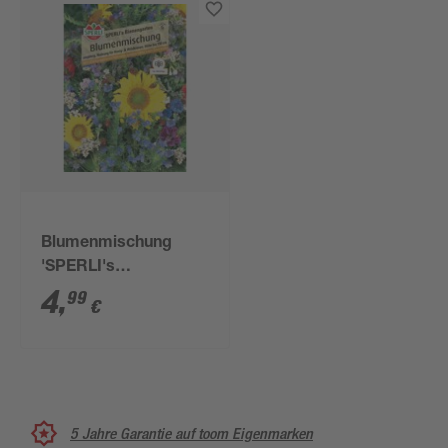
Blumenmischung
'SPERLI's
Bienengarten'
4
,
99
€
5 Jahre Garantie auf toom Eigenmarken