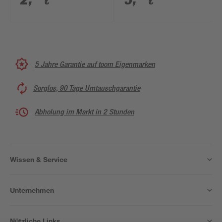
€
€
5 Jahre Garantie auf toom Eigenmarken
Sorglos, 90 Tage Umtauschgarantie
Abholung im Markt in 2 Stunden
Wissen & Service
Unternehmen
Nützliche Links