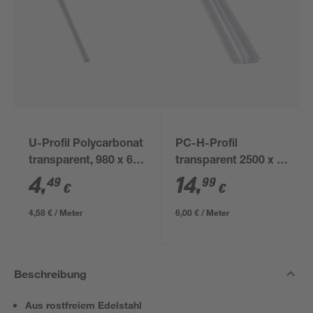
U-Profil Polycarbonat
PC-H-Profil
transparent, 980 x 6
transparent 2500 x 6
mm
mm
4
,
14
,
49
99
€
€
4,58 € / Meter
6,00 € / Meter
Beschreibung
Aus rostfreiem Edelstahl