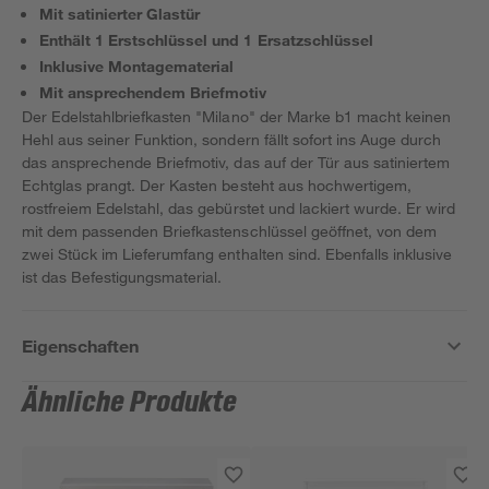
Mit satinierter Glastür
Enthält 1 Erstschlüssel und 1 Ersatzschlüssel
Inklusive Montagematerial
Mit ansprechendem Briefmotiv
Der Edelstahlbriefkasten "Milano" der Marke b1 macht keinen
Hehl aus seiner Funktion, sondern fällt sofort ins Auge durch
das ansprechende Briefmotiv, das auf der Tür aus satiniertem
Echtglas prangt. Der Kasten besteht aus hochwertigem,
rostfreiem Edelstahl, das gebürstet und lackiert wurde. Er wird
mit dem passenden Briefkastenschlüssel geöffnet, von dem
zwei Stück im Lieferumfang enthalten sind. Ebenfalls inklusive
ist das Befestigungsmaterial.
Eigenschaften
Ähnliche Produkte