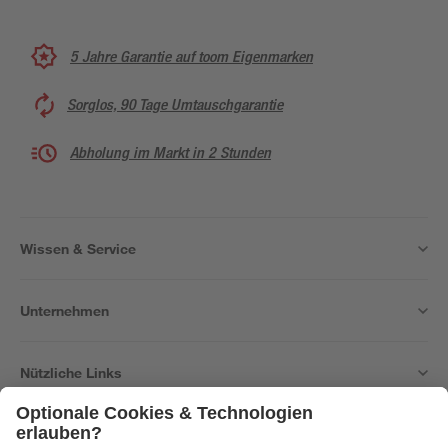
5 Jahre Garantie auf toom Eigenmarken
Sorglos, 90 Tage Umtauschgarantie
Abholung im Markt in 2 Stunden
Wissen & Service
Unternehmen
Nützliche Links
Bleib auf dem Laufenden mit unserem Newsletter