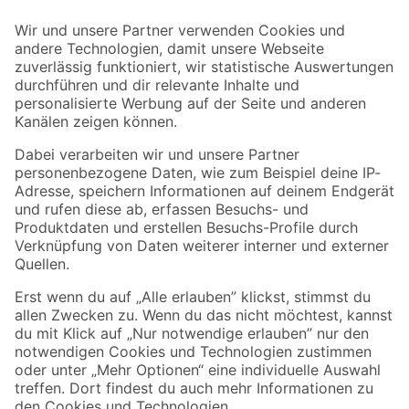
Der toom Newsletter: Keine Angebote und Aktionen mehr verpassen!
Zur Newsletter Anmeldung
Folge uns
Zahlungsarten
Versandarten
Sicher einkaufen
Jetzt die toom-App herunterladen