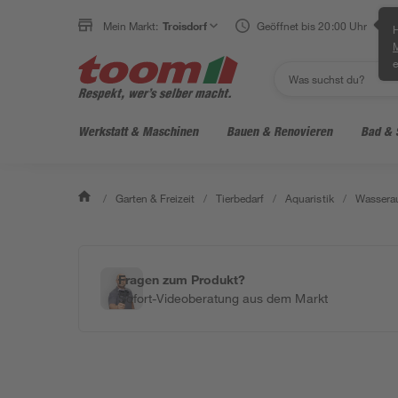
Mein Markt:
Troisdorf
Geöffnet bis 20:00 Uhr
H
e
Werkstatt & Maschinen
Bauen & Renovieren
Bad & 
/
Garten & Freizeit
/
Tierbedarf
/
Aquaristik
/
Wasserau
Fragen zum Produkt?
Sofort-Videoberatung aus dem Markt