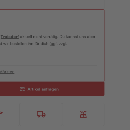
t
Troisdorf
aktuell nicht vorrätig. Du kannst uns aber
wir bestellen ihn für dich (ggf. zzgl.
 Märkten
Artikel anfragen