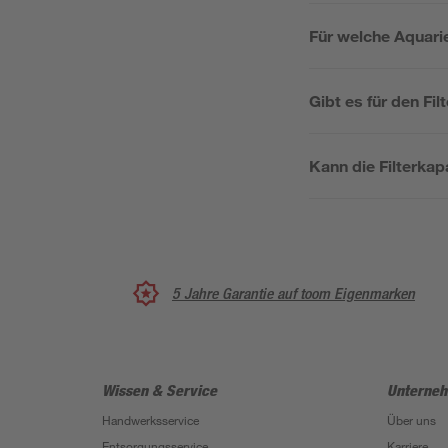
Für welche Aquarie
Gibt es für den Fil
Kann die Filterka
5 Jahre Garantie auf toom Eigenmarken
Wissen & Service
Unterne
Handwerksservice
Über uns
Entsorgungsservice
Karriere