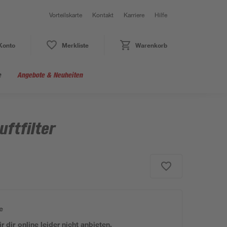
Vorteilskarte
Kontakt
Karriere
Hilfe
Konto
Merkliste
Warenkorb
e
Angebote & Neuheiten
uftfilter
e
 dir online leider nicht anbieten.