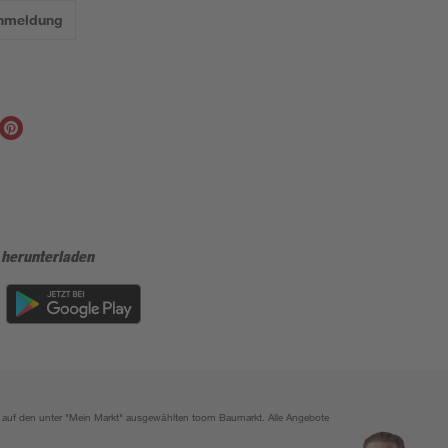
Anmeldung
 herunterladen
ich auf den unter "Mein Markt" ausgewählten toom Baumarkt. Alle Angebote