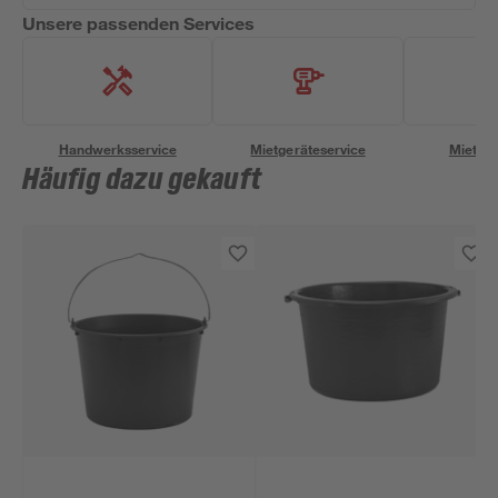
Unsere passenden Services
Handwerksservice
Mietgeräteservice
Miettra
Häufig dazu gekauft