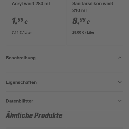
Acryl weiß 280 ml
Sanitärsilikon weiß
310 ml
1
,
8
,
99
99
€
€
7,11 € / Liter
29,00 € / Liter
Beschreibung
Eigenschaften
Datenblätter
Ähnliche Produkte