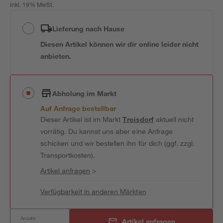
inkl. 19% MwSt.
Lieferung nach Hause
Diesen Artikel können wir dir online leider nicht
anbieten.
Abholung im Markt
Auf Anfrage bestellbar
Dieser Artikel ist im Markt
Troisdorf
aktuell nicht
vorrätig. Du kannst uns aber eine Anfrage
schicken und wir bestellen ihn für dich (ggf. zzgl.
Transportkosten).
Artikel anfragen
>
Verfügbarkeit in anderen Märkten
Anzahl:
Artikel anfragen