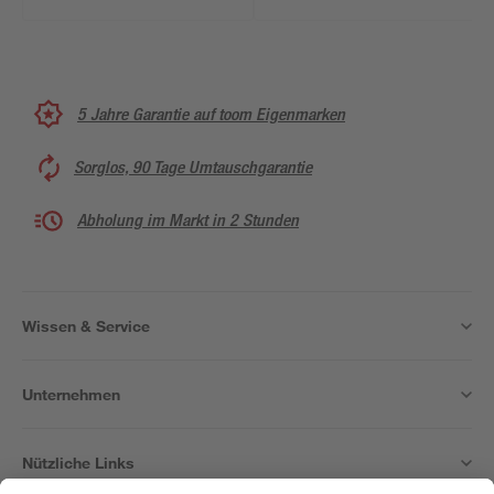
5 Jahre Garantie auf toom Eigenmarken
Sorglos, 90 Tage Umtauschgarantie
Abholung im Markt in 2 Stunden
Wissen & Service
Unternehmen
Nützliche Links