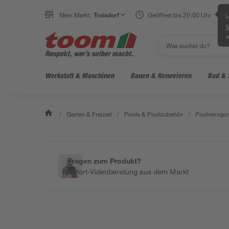
Mein Markt:
Troisdorf
Geöffnet bis 20:00 Uhr
H
e
Werkstatt & Maschinen
Bauen & Renovieren
Bad & 
/
Garten & Freizeit
/
Pools & Poolzubehör
/
Poolreinigu
Fragen zum Produkt?
Sofort-Videoberatung aus dem Markt