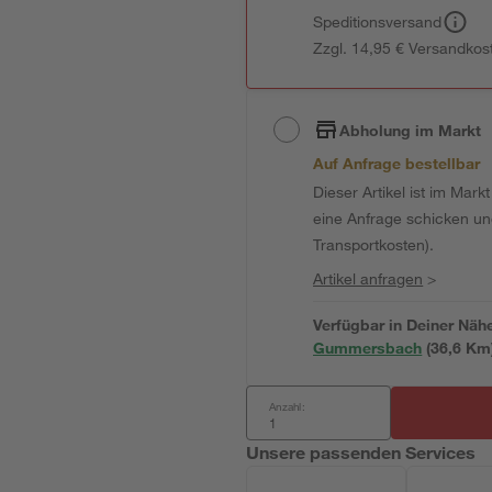
Speditionsversand
Zzgl. 14,95 € Versandkos
Abholung im Markt
Auf Anfrage bestellbar
Dieser Artikel ist im Mark
eine Anfrage schicken und 
Transportkosten).
Artikel anfragen
>
Verfügbar in Deiner Näh
Gummersbach
(
36,6
 Km
Anzahl:
Unsere passenden Services