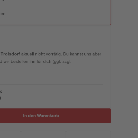
ten
t
Troisdorf
aktuell nicht vorrätig. Du kannst uns aber
wir bestellen ihn für dich (ggf. zzgl.
e:
)
In den Warenkorb