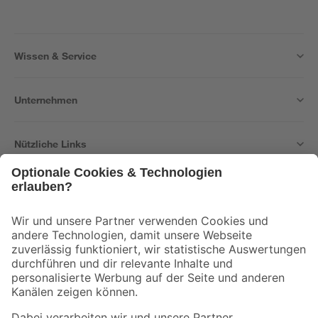
Wissen & Service
Unternehmen
Nützliche Links
Bleib auf dem Laufenden mit unserem Newsletter
Der toom Newsletter: Keine Angebote und Aktionen mehr verpassen!
Zur Newsletter Anmeldung
Folge uns