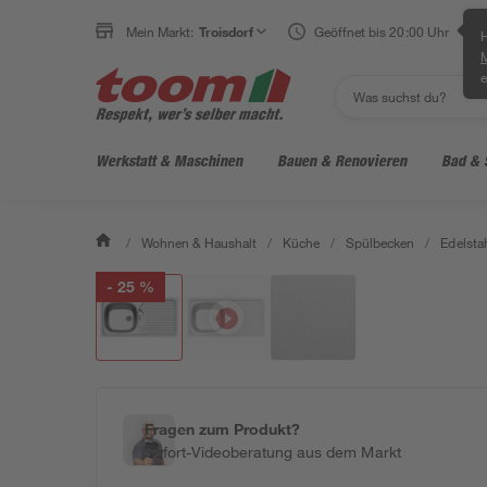
Mein Markt:
Troisdorf
Geöffnet bis 20:00 Uhr
H
e
Werkstatt & Maschinen
Bauen & Renovieren
Bad & 
/
Wohnen & Haushalt
/
Küche
/
Spülbecken
/
Edelsta
- 25 %
Fragen zum Produkt?
Sofort-Videoberatung aus dem Markt