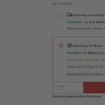
inkl. 19% MwSt.
Lieferung nach Haus
Lieferzeit:
ca. 6-8 Werk
Paketversand für diesen A
Abholung im Markt
Verfügbar
im
Markt
Troi
Nur wenige verfügbar. Wir
Artikel wird 3 Tage für dic
Verfügbarkeit in anderen
Anzahl:
Unsere passenden Services