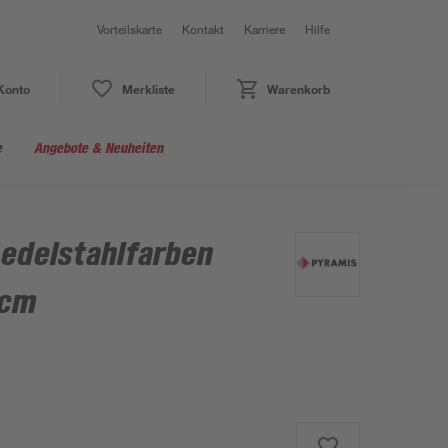
Vorteilskarte
Kontakt
Karriere
Hilfe
Konto
Merkliste
Warenkorb
e
Angebote & Neuheiten
 edelstahlfarben
 cm