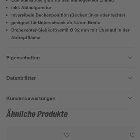
inkl. Ablaufgarnitur
reversibele Beckenposition (Becken links oder rechts)
geeignet für Unterschrank ab 45 cm Breite
Drehexenter-Siebkorbventil Ø 92 mm mit Überlauf in der
Abtropffläche
Eigenschaften
Datenblätter
Kundenbewertungen
Ähnliche Produkte