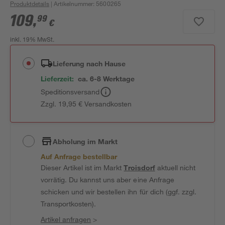
Produktdetails
| Artikelnummer
:
5600265
109
,
99
€
inkl. 19% MwSt.
Lieferung nach Hause
Lieferzeit:
ca. 6-8 Werktage
Speditionsversand
Zzgl. 19,95 € Versandkosten
Abholung im Markt
Auf Anfrage bestellbar
Dieser Artikel ist im Markt
Troisdorf
aktuell nicht
vorrätig. Du kannst uns aber eine Anfrage
schicken und wir bestellen ihn für dich (ggf. zzgl.
Transportkosten).
Artikel anfragen
>