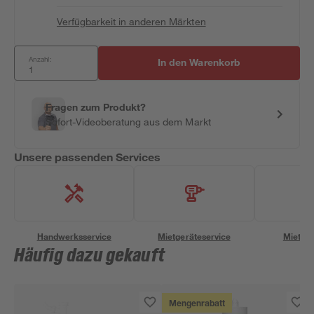
Verfügbarkeit in anderen Märkten
Anzahl:
In den Warenkorb
Fragen zum Produkt?
Sofort-Videoberatung aus dem Markt
Unsere passenden Services
Handwerksservice
Mietgeräteservice
Miettra
Häufig dazu gekauft
Mengenrabatt