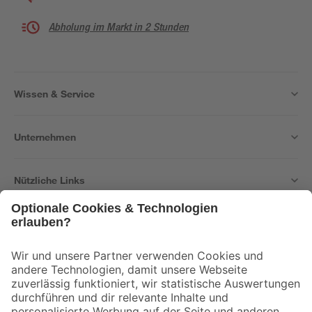
Abholung im Markt in 2 Stunden
Wissen & Service
Unternehmen
Nützliche Links
Bleib auf dem Laufenden mit unserem Newsletter
Der toom Newsletter: Keine Angebote und Aktionen mehr verpassen!
Zur Newsletter Anmeldung