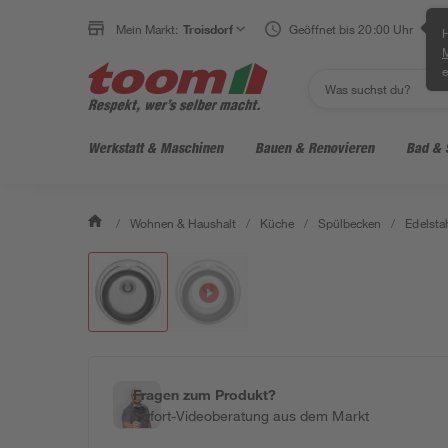
Mein Markt:
Troisdorf
Geöffnet bis 20:00 Uhr
H
e
Werkstatt & Maschinen
Bauen & Renovieren
Bad & 
/
Wohnen & Haushalt
/
Küche
/
Spülbecken
/
Edelsta
Fragen zum Produkt?
Sofort-Videoberatung aus dem Markt