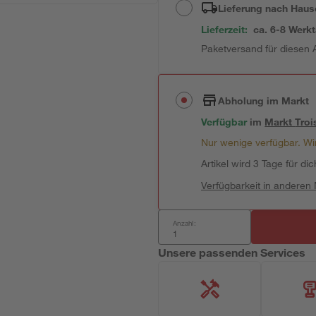
Lieferung nach Haus
Lieferzeit:
ca. 6-8 Werk
Paketversand für diesen A
Abholung im Markt
Verfügbar
im
Markt
Troi
Nur wenige verfügbar. Wir
Artikel wird 3 Tage für dic
Verfügbarkeit in anderen
Anzahl:
Unsere passenden Services