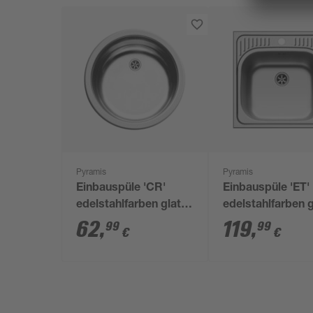
Pyramis
Pyramis
Einbauspüle 'CR'
Einbauspüle 'ET'
edelstahlfarben glatt
edelstahlfarben g
Ø 45 cm
48 x 48 cm
62
,
119
,
99
99
€
€