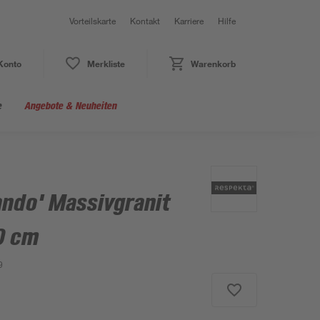
Vorteilskarte
Kontakt
Karriere
Hilfe
Konto
Merkliste
Warenkorb
e
Angebote & Neuheiten
ando' Massivgranit
0 cm
9