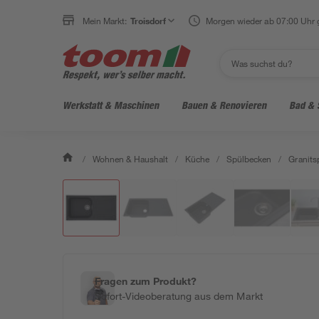
Mein Markt:
Troisdorf
Morgen wieder ab 07:00 Uhr 
Werkstatt & Maschinen
Bauen & Renovieren
Bad & 
/
Wohnen & Haushalt
/
Küche
/
Spülbecken
/
Granits
Fragen zum Produkt?
Sofort-Videoberatung aus dem Markt