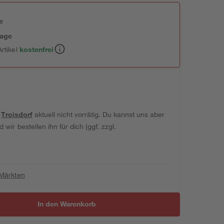
e
tage
rtikel
kostenfrei
t
Troisdorf
aktuell nicht vorrätig. Du kannst uns aber
wir bestellen ihn für dich (ggf. zzgl.
 Märkten
In den Warenkorb