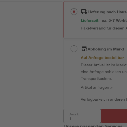
Lieferung nach Haus
Lieferzeit:
ca. 5-7 Werk
Paketversand für diesen A
Abholung im Markt
Auf Anfrage bestellbar
Dieser Artikel ist im Mark
eine Anfrage schicken und 
Transportkosten).
Artikel anfragen
>
Verfügbarkeit in anderen
Anzahl:
Unsere passenden Services