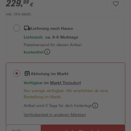
229
,
99
€
inkl. 19% MwSt.
Lieferung nach Hause
Lieferzeit:
ca. 6-8 Werktage
Paketversand für diesen Artikel
kostenfrei
Abholung im Markt
Verfügbar
im
Markt
Troisdorf
Nur wenige verfügbar. Wir empfehlen dir eine
Bestellung im Markt.
Artikel wird 3 Tage für dich hinterlegt
Verfügbarkeit in anderen Märkten
Anzahl: