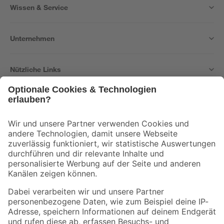
Wissen & Service
Unternehmen
Nützliche Links
Bleib auf dem Laufenden mit unserem Newsletter
Der toom Newsletter: Keine Angebote und Aktionen mehr verpassen!
Zur Newsletter Anmeldung
Folge uns
Zahlungsarten
Versandarten