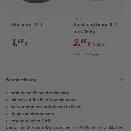
toom
Baueimer 12 l
Spielsand beige 0-2
mm 25 kg
1
,
2
,
69
99
€
€
3,29 €
0,12 € / Kilogramm
Beschreibung
praktische Einhandbedienung
inklusive 4 flexibler Spannbacken
mit automatisch aufrollendem Band
ideal zum Vorspannen
ergonomischer Griff
Der Einhand-Rahmenbandspanner von Wolfcraft wird inklusive