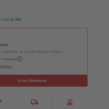
 |
frei ab 59€
sdorf
 empfehlen dir eine Bestellung im Markt.
h hinterlegt
 Märkten
In den Warenkorb