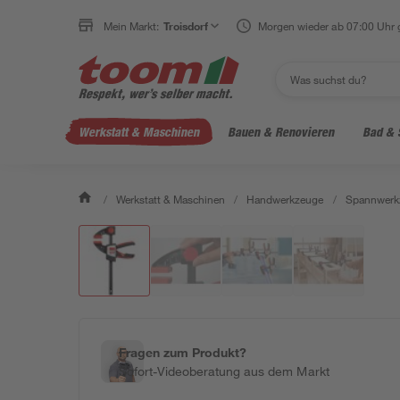
Mein Markt:
Troisdorf
Morgen wieder ab 07:00 Uhr 
Werkstatt & Maschinen
Bauen & Renovieren
Bad & 
/
Werkstatt & Maschinen
/
Handwerkzeuge
/
Spannwerk
Fragen zum Produkt?
Sofort-Videoberatung aus dem Markt