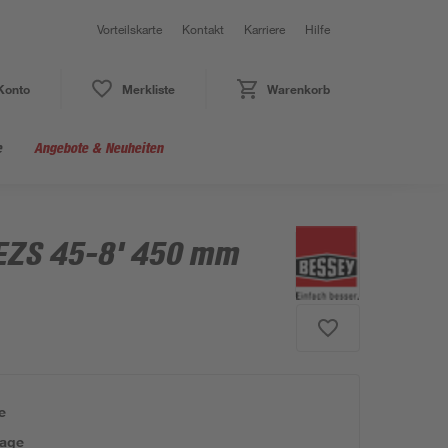
Vorteilskarte
Kontakt
Karriere
Hilfe
Konto
Merkliste
Warenkorb
e
Angebote & Neuheiten
'EZS 45-8' 450 mm
e
tage