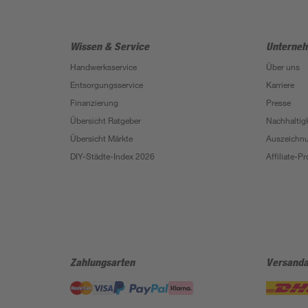
Wissen & Service
Unterne
Handwerksservice
Über uns
Entsorgungsservice
Karriere
Finanzierung
Presse
Übersicht Ratgeber
Nachhaltigk
Übersicht Märkte
Auszeichn
DIY-Städte-Index 2026
Affiliate-
Zahlungsarten
Versanda