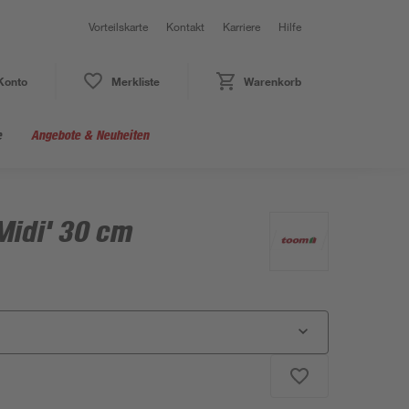
Vorteilskarte
Kontakt
Karriere
Hilfe
Konto
Merkliste
Warenkorb
e
Angebote & Neuheiten
Midi' 30 cm