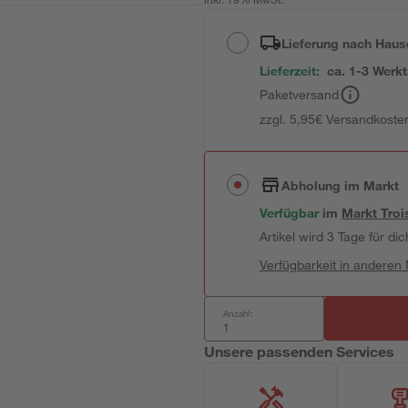
inkl. 19% MwSt.
Lieferung nach Haus
Lieferzeit:
ca. 1-3 Werk
Paketversand
zzgl. 5,95€ Versandkosten
Abholung im Markt
Verfügbar
im
Markt
Troi
Artikel wird 3 Tage für dic
Verfügbarkeit in anderen
Anzahl:
Unsere passenden Services