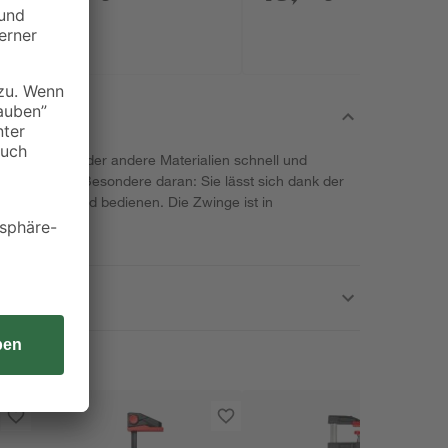
rden Hölzer oder andere Materialien schnell und
spannt. Das Besondere daran: Sie lässt sich dank der
nur einer Hand bedienen. Die Zwinge ist in