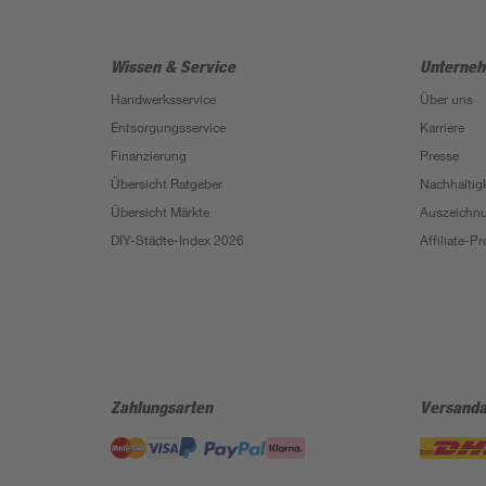
Wissen & Service
Unterne
Handwerksservice
Über uns
Entsorgungsservice
Karriere
Finanzierung
Presse
Übersicht Ratgeber
Nachhaltigk
Übersicht Märkte
Auszeichn
DIY-Städte-Index 2026
Affiliate-
Zahlungsarten
Versanda