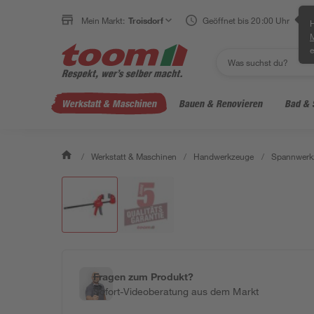
Mein Markt:
Troisdorf
Geöffnet bis 20:00 Uhr
H
e
Werkstatt & Maschinen
Bauen & Renovieren
Bad & 
/
Werkstatt & Maschinen
/
Handwerkzeuge
/
Spannwerk
Fragen zum Produkt?
Sofort-Videoberatung aus dem Markt