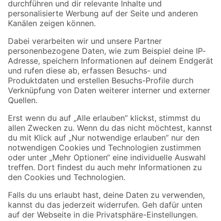
Folge uns
Zahlungsarten
Versandarten
Sicher einkaufen
Jetzt die toom-App herunterladen
Alle Preisangaben in EUR inkl. gesetzl. MwSt.. Die dargestellten Angebote sind unter
Umständen nicht in allen Märkten verfügbar. Die angegebenen Verfügbarkeiten beziehen