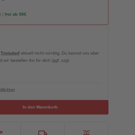
 |
frei ab 59€
t
Troisdorf
aktuell nicht vorrätig. Du kannst uns aber
wir bestellen ihn für dich (ggf. zzgl.
 Märkten
In den Warenkorb