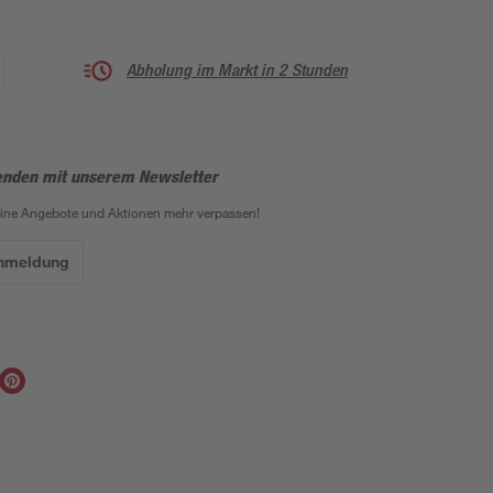
Abholung im Markt in 2 Stunden
enden mit unserem Newsletter
eine Angebote und Aktionen mehr verpassen!
Anmeldung