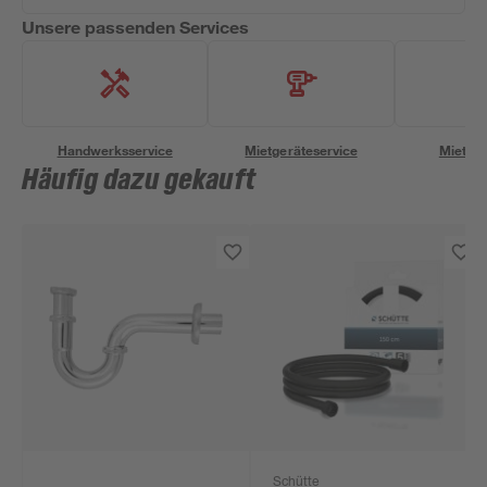
Unsere passenden Services
Handwerksservice
Mietgeräteservice
Miettra
Häufig dazu gekauft
Schütte