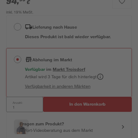
94
,
€
inkl. 19% MwSt.
Lieferung nach Hause
Dieses Produkt ist bald wieder verfügbar.
Abholung im Markt
Verfügbar
im
Markt
Troisdorf
Artikel wird 3 Tage für dich hinterlegt
Verfügbarkeit in anderen Märkten
Anzahl:
In den Warenkorb
Fragen zum Produkt?
Sofort-Videoberatung aus dem Markt