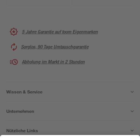
5 Jahre Garantie auf toom Eigenmarken
Sorglos, 90 Tage Umtauschgarantie
Abholung im Markt in 2 Stunden
Wissen & Service
Unternehmen
Nützliche Links