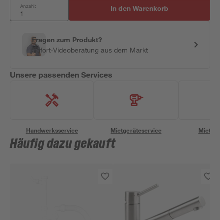
Anzahl:
In den Warenkorb
Fragen zum Produkt?
Sofort-Videoberatung aus dem Markt
Unsere passenden Services
Handwerksservice
Mietgeräteservice
Miettra
Häufig dazu gekauft