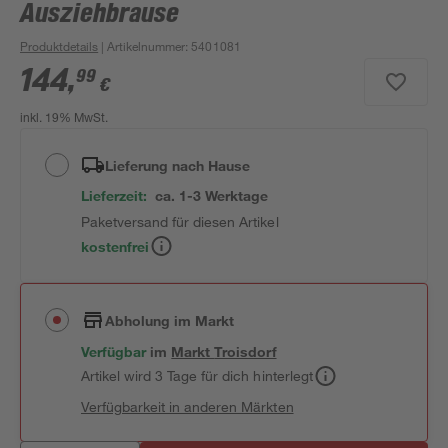
Ausziehbrause
Produktdetails
| Artikelnummer
:
5401081
144
,
99
€
inkl. 19% MwSt.
Lieferung nach Hause
Lieferzeit:
ca. 1-3 Werktage
Paketversand für diesen Artikel
kostenfrei
Abholung im Markt
Verfügbar
im
Markt
Troisdorf
Artikel wird 3 Tage für dich hinterlegt
Verfügbarkeit in anderen Märkten