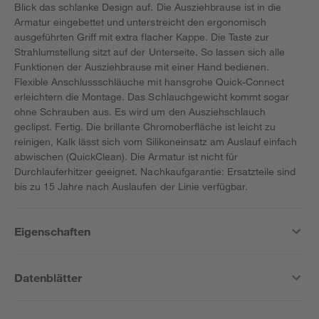
Blick das schlanke Design auf. Die Ausziehbrause ist in die
Armatur eingebettet und unterstreicht den ergonomisch
ausgeführten Griff mit extra flacher Kappe. Die Taste zur
Strahlumstellung sitzt auf der Unterseite. So lassen sich alle
Funktionen der Ausziehbrause mit einer Hand bedienen.
Flexible Anschlussschläuche mit hansgrohe Quick-Connect
erleichtern die Montage. Das Schlauchgewicht kommt sogar
ohne Schrauben aus. Es wird um den Ausziehschlauch
geclipst. Fertig. Die brillante Chromoberfläche ist leicht zu
reinigen, Kalk lässt sich vom Silikoneinsatz am Auslauf einfach
abwischen (QuickClean). Die Armatur ist nicht für
Durchlauferhitzer geeignet. Nachkaufgarantie: Ersatzteile sind
bis zu 15 Jahre nach Auslaufen der Linie verfügbar.
Eigenschaften
Datenblätter