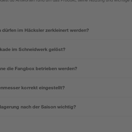
n dürfen im Häcksler zerkleinert werden?
ckade im Schneidwerk gelöst?
hne die Fangbox betrieben werden?
nmesser korrekt eingestellt?
nlagerung nach der Saison wichtig?