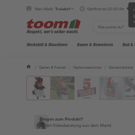
Mein Markt:
Troisdorf
Geöffnet bis 20:00 Uhr
H
e
Werkstatt & Maschinen
Bauen & Renovieren
Bad & 
/
Garten & Freizeit
/
Gartenmaschinen
/
Gartenhäcksler
Fragen zum Produkt?
Sofort-Videoberatung aus dem Markt