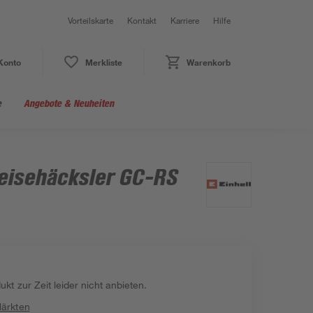
Vorteilskarte
Kontakt
Karriere
Hilfe
Konto
Merkliste
Warenkorb
e
Angebote & Neuheiten
Leisehäcksler GC-RS
kt zur Zeit leider nicht anbieten.
Märkten