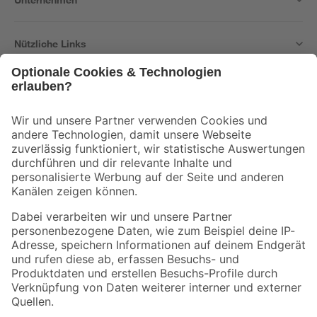
Nützliche Links
Bleib auf dem Laufenden mit unserem Newsletter
Der toom Newsletter: Keine Angebote und Aktionen mehr verpassen!
Zur Newsletter Anmeldung
Folge uns
Zahlungsarten
Versandarten