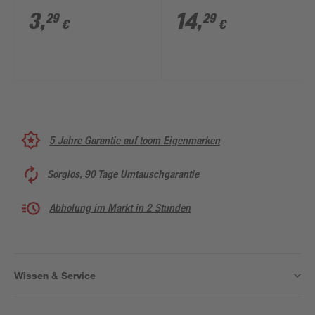
Kunststoff 38 mm
3
,
14
,
29
29
€
€
5 Jahre Garantie auf toom Eigenmarken
Sorglos, 90 Tage Umtauschgarantie
Abholung im Markt in 2 Stunden
Wissen & Service