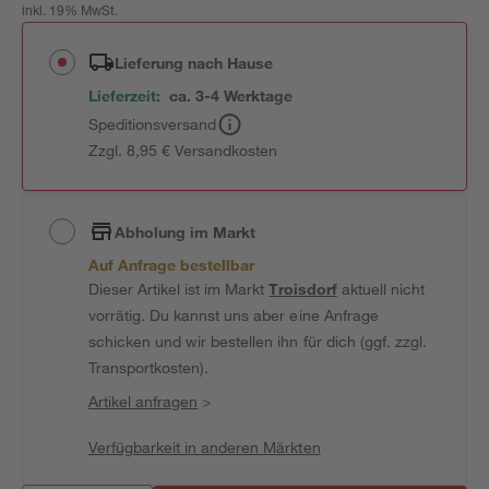
inkl. 19% MwSt.
Lieferung nach Hause
Lieferzeit:
ca. 3-4 Werktage
Speditionsversand
Zzgl. 8,95 € Versandkosten
Abholung im Markt
Auf Anfrage bestellbar
Dieser Artikel ist im Markt
Troisdorf
aktuell nicht
vorrätig. Du kannst uns aber eine Anfrage
schicken und wir bestellen ihn für dich (ggf. zzgl.
Transportkosten).
Artikel anfragen
>
Verfügbarkeit in anderen Märkten