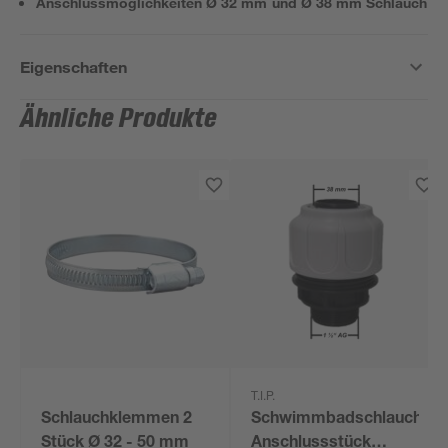
Anschlussmöglichkeiten Ø 32 mm und Ø 38 mm Schlauch
Eigenschaften
Ähnliche Produkte
T.I.P.
Schlauchklemmen 2
Schwimmbadschlauch-
Stück Ø 32 - 50 mm
Anschlussstück