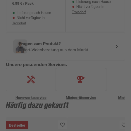
Lieferung nach Hause
9/L
6,99 € / Pack
Nicht verfügbar in
Troisdorf
Lieferung nach Hause
Nicht verfügbar in
Troisdorf
Fragen zum Produkt?
Sofort-Videoberatung aus dem Markt
Unsere passenden Services
Handwerksservice
Mietgeräteservice
Miettra
Häufig dazu gekauft
Bestseller