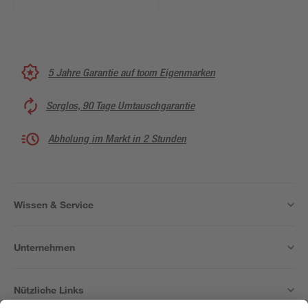
5 Jahre Garantie auf toom Eigenmarken
Sorglos, 90 Tage Umtauschgarantie
Abholung im Markt in 2 Stunden
Wissen & Service
Unternehmen
Nützliche Links