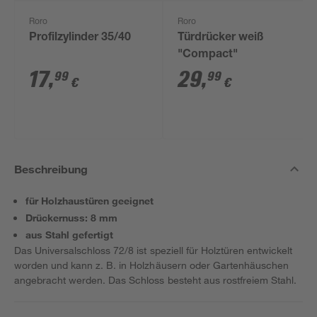
Roro
Roro
Profilzylinder 35/40
Türdrücker weiß
"Compact"
17
,
29
,
99
99
€
€
Beschreibung
für Holzhaustüren geeignet
Drückernuss: 8 mm
aus Stahl gefertigt
Das Universalschloss 72/8 ist speziell für Holztüren entwickelt
worden und kann z. B. in Holzhäusern oder Gartenhäuschen
angebracht werden. Das Schloss besteht aus rostfreiem Stahl.