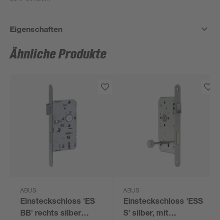
Eigenschaften
Ähnliche Produkte
ABUS
ABUS
Einsteckschloss 'ES
Einsteckschloss 'ESS
BB' rechts silber
S' silber, mit