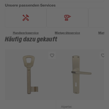
Unsere passenden Services
Handwerksservice
Mietgeräteservice
Miettra
Häufig dazu gekauft
Alpertec