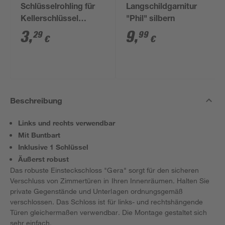
Schlüsselrohling für
Langschildgarnitur
Kellerschlüssel
"Phil" silbern
(eckiger Kopf)
3
,
9
,
29
99
€
€
Beschreibung
Links und rechts verwendbar
Mit Buntbart
Inklusive 1 Schlüssel
Äußerst robust
Das robuste Einsteckschloss "Gera" sorgt für den sicheren
Verschluss von Zimmertüren in Ihren Innenräumen. Halten Sie
private Gegenstände und Unterlagen ordnungsgemäß
verschlossen. Das Schloss ist für links- und rechtshängende
Türen gleichermaßen verwendbar. Die Montage gestaltet sich
sehr einfach.