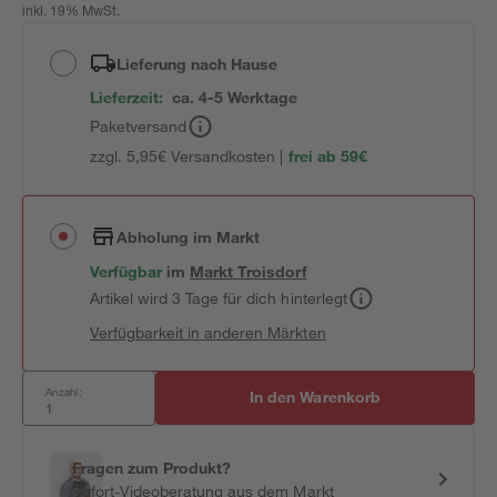
inkl. 19% MwSt.
Lieferung nach Hause
Lieferzeit:
ca. 4-5 Werktage
Paketversand
zzgl. 5,95€ Versandkosten |
frei ab 59€
Abholung im Markt
Verfügbar
im
Markt
Troisdorf
Artikel wird 3 Tage für dich hinterlegt
Verfügbarkeit in anderen Märkten
Anzahl:
In den Warenkorb
Fragen zum Produkt?
Sofort-Videoberatung aus dem Markt