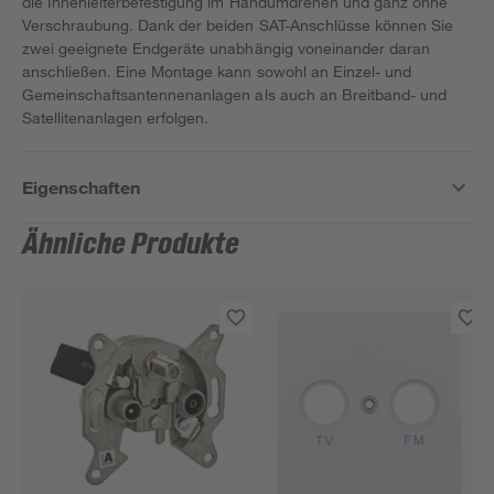
die Innenleiterbefestigung im Handumdrehen und ganz ohne
Verschraubung. Dank der beiden SAT-Anschlüsse können Sie
zwei geeignete Endgeräte unabhängig voneinander daran
anschließen. Eine Montage kann sowohl an Einzel- und
Gemeinschaftsantennenanlagen als auch an Breitband- und
Satellitenanlagen erfolgen.
Eigenschaften
Ähnliche Produkte