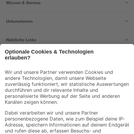
Wissen & Service
Unternehmen
Nützliche Links
Bleib auf dem Laufenden mit unserem Newsletter
Der toom Newsletter: Keine Angebote und Aktionen mehr verpassen!
Zur Newsletter Anmeldung
Folge uns
Zahlungsarten
Versandarten