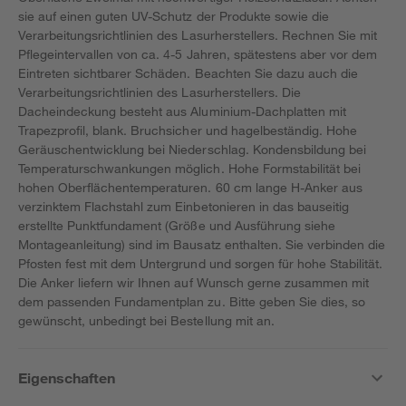
sie auf einen guten UV-Schutz der Produkte sowie die
Verarbeitungsrichtlinien des Lasurherstellers. Rechnen Sie mit
Pflegeintervallen von ca. 4-5 Jahren, spätestens aber vor dem
Eintreten sichtbarer Schäden. Beachten Sie dazu auch die
Verarbeitungsrichtlinien des Lasurherstellers. Die
Dacheindeckung besteht aus Aluminium-Dachplatten mit
Trapezprofil, blank. Bruchsicher und hagelbeständig. Hohe
Geräuschentwicklung bei Niederschlag. Kondensbildung bei
Temperaturschwankungen möglich. Hohe Formstabilität bei
hohen Oberflächentemperaturen. 60 cm lange H-Anker aus
verzinktem Flachstahl zum Einbetonieren in das bauseitig
erstellte Punktfundament (Größe und Ausführung siehe
Montageanleitung) sind im Bausatz enthalten. Sie verbinden die
Pfosten fest mit dem Untergrund und sorgen für hohe Stabilität.
Die Anker liefern wir Ihnen auf Wunsch gerne zusammen mit
dem passenden Fundamentplan zu. Bitte geben Sie dies, so
gewünscht, unbedingt bei Bestellung mit an.
Eigenschaften