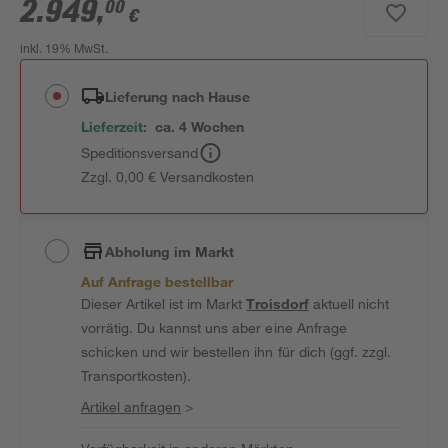
2.949
,
00
€
inkl. 19% MwSt.
Lieferung nach Hause
Lieferzeit:
ca. 4 Wochen
Speditionsversand
Zzgl. 0,00 € Versandkosten
Abholung im Markt
Auf Anfrage bestellbar
Dieser Artikel ist im Markt
Troisdorf
aktuell nicht
vorrätig. Du kannst uns aber eine Anfrage
schicken und wir bestellen ihn für dich (ggf. zzgl.
Transportkosten).
Artikel anfragen
>